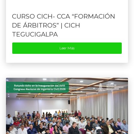
CURSO CICH- CCA “FORMACIÓN
DE ÁRBITROS” | CICH
TEGUCIGALPA
Leer Más