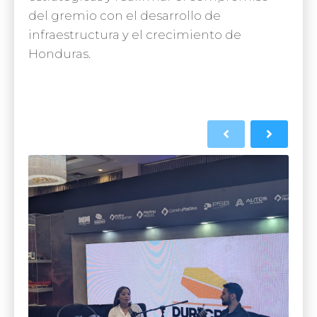
del gremio con el desarrollo de
infraestructura y el crecimiento de
Honduras.