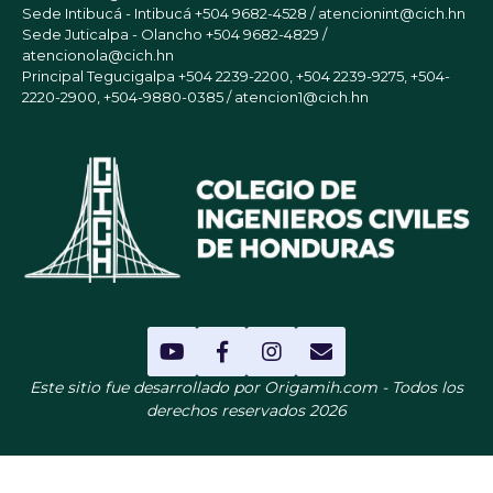
Sede Intibucá - Intibucá
+504 9682-4528 / atencionint@cich.hn
Sede Juticalpa - Olancho
+504 9682-4829 /
atencionola@cich.hn
Principal Tegucigalpa
+504 2239-2200, +504 2239-9275, +504-
2220-2900, +504-9880-0385 / atencion1@cich.hn
Este sitio fue desarrollado por Origamih.com - Todos los
derechos reservados 2026