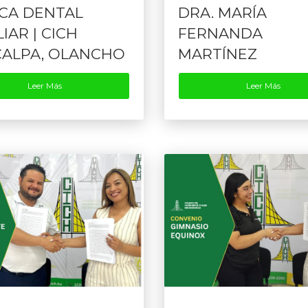
ICA DENTAL
DRA. MARÍA
IAR | CICH
FERNANDA
CALPA, OLANCHO
MARTÍNEZ
Leer Más
Leer Más