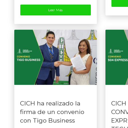
Leer Más
CICH ha realizado la
CICH
firma de un convenio
CONV
con Tigo Business
EXPR