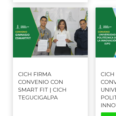
CICH FIRMA
CICH
CONVENIO CON
CONV
SMART FIT | CICH
UNIV
TEGUCIGALPA
POLI
INNO