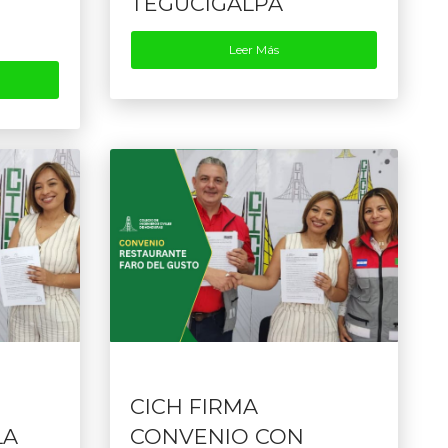
TEGUCIGALPA
Leer Más
CICH FIRMA
LA
CONVENIO CON