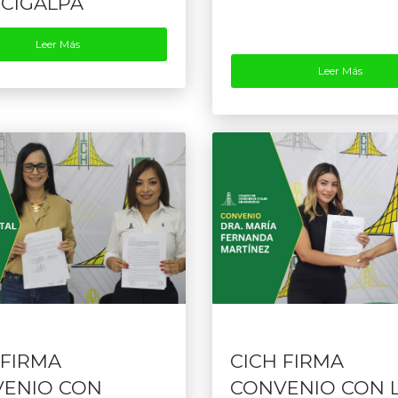
CIGALPA
Leer Más
Leer Más
 FIRMA
CICH FIRMA
ENIO CON
CONVENIO CON 