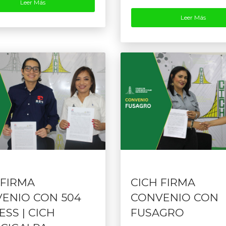
Leer Más
Leer Más
 FIRMA
CICH FIRMA
ENIO CON 504
CONVENIO CON
ESS | CICH
FUSAGRO