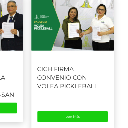
CICH FIRMA
LA
CONVENIO CON
VOLEA PICKLEBALL
-SAN
Leer Más