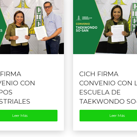
 FIRMA
CICH FIRMA
ENIO CON
CONVENIO CON 
POS
ESCUELA DE
STRIALES
TAEKWONDO SO
Leer Más
Leer Más