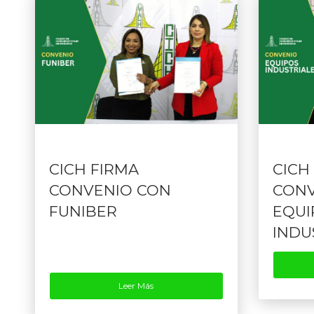
CICH FIRMA
CICH
CONVENIO CON
CONV
FUNIBER
EQUI
INDU
Leer Más