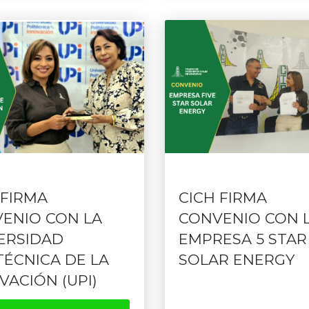
 FIRMA
CICH FIRMA
ENIO CON LA
CONVENIO CON 
ERSIDAD
EMPRESA 5 STAR
TÉCNICA DE LA
SOLAR ENERGY
VACIÓN (UPI)