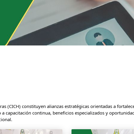
as (CICH) constituyen alianzas estratégicas orientadas a fortalec
 a capacitación continua, beneficios especializados y oportunidade
ional.