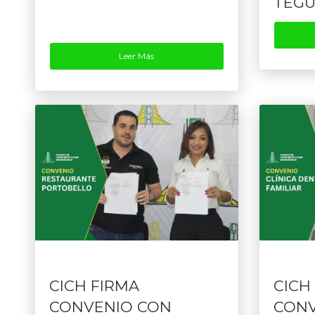
TEGU
Leer Más
CICH FIRMA
CICH
CONVENIO CON
CONV