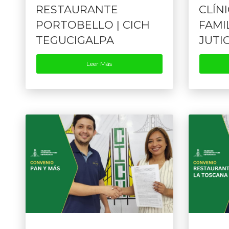
RESTAURANTE
CLÍN
PORTOBELLO | CICH
FAMIL
TEGUCIGALPA
JUTI
Leer Más