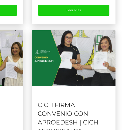
Leer Más
CICH FIRMA
CONVENIO CON
APROEDESH | CICH