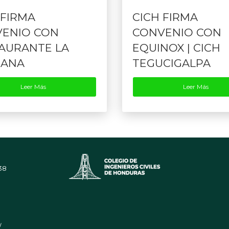
 FIRMA
CICH FIRMA
ENIO CON
CONVENIO CON
AURANTE LA
EQUINOX | CICH
CANA
TEGUCIGALPA
Leer Más
Leer Más
38
/