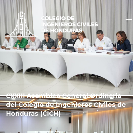
CXXIII Asamblea General Ordinaria
del Colegio de Ingenieros Civiles de
Honduras (CICH)