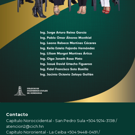
Contacto
Capítulo Noroccidental - San Pedro Sula
+504 9214-3138 /
atencion2@cich.hn
Capítulo Nororiental - La Ceiba
+504 9448-0491 /