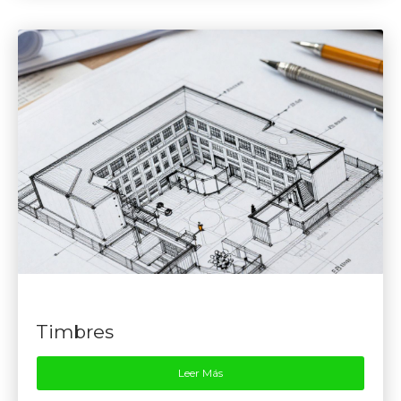
Timbres
Leer Más