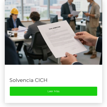
Solvencia CICH
Leer Más