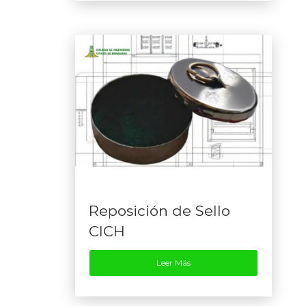
Reposición de Sello
CICH
Leer Más