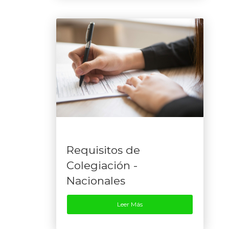
Requisitos de
Colegiación -
Nacionales
Leer Más