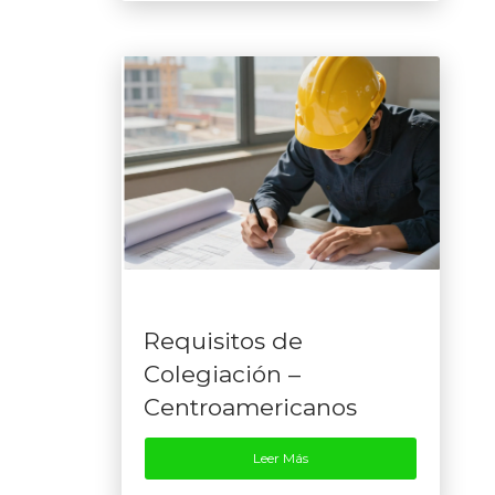
Requisitos de
Colegiación –
Centroamericanos
Leer Más