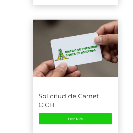
Solicitud de Carnet
CICH
Leer Más