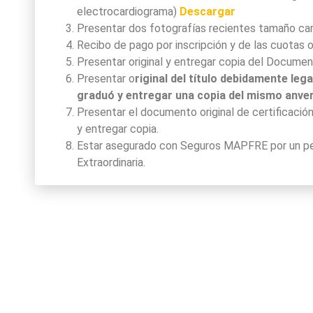
electrocardiograma)
Descargar
Presentar dos fotografías recientes tamaño ca
Recibo de pago por inscripción y de las cuotas o
Presentar original y entregar copia del Documen
Presentar o
riginal del título debidamente le
graduó y entregar una copia del mismo anve
Presentar el documento original de certificación
y entregar copia.
Estar asegurado con Seguros MAPFRE por un per
Extraordinaria.