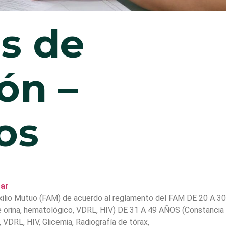
s de
ón –
os
ar
Auxilio Mutuo (FAM) de acuerdo al reglamento del FAM DE 20 A 
orina, hematológico, VDRL, HIV) DE 31 A 49 AÑOS (Constancia
VDRL, HIV, Glicemia, Radiografía de tórax,