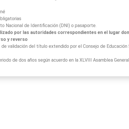
rné
bligatorias
to Nacional de Identificación (DNI) o pasaporte.
galizado por las autoridades correspondientes en el lugar do
rso y reverso
 de validación del título extendido por el Consejo de Educación 
iodo de dos años según acuerdo en la XLVIII Asamblea Genera