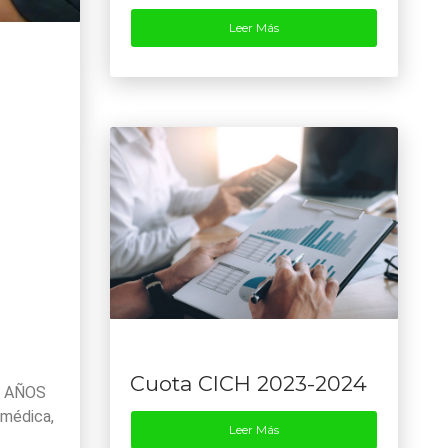
Leer Más
Cuota CICH 2023-2024
30 AÑOS
 médica,
Leer Más