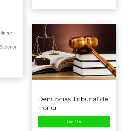
nde se
Superior
l
Denuncias Tribunal de
Honor
Leer Más