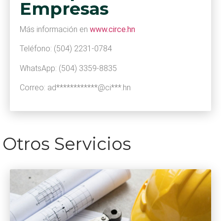
Empresas
Más información en
www.circe.hn
Teléfono: (504) 2231-0784
WhatsApp: (504) 3359-8835
Correo:
ad************@ci***.hn
Otros Servicios