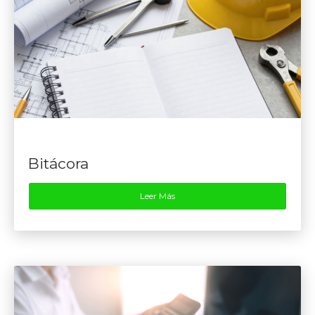
Bitácora
Leer Más