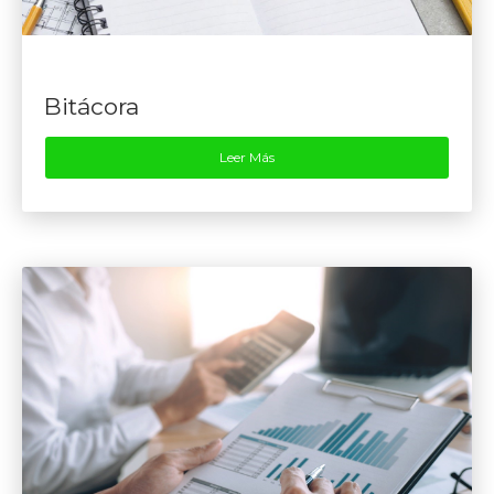
Bitácora
Leer Más