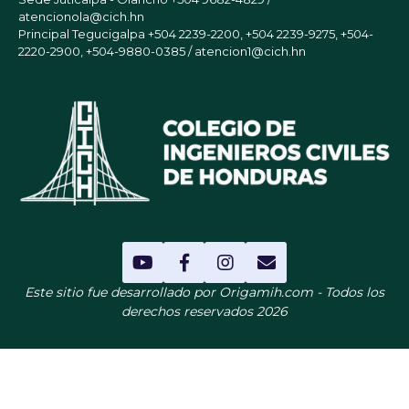
atencionola@cich.hn
Principal Tegucigalpa
+504 2239-2200, +504 2239-9275, +504-
2220-2900, +504-9880-0385 / atencion1@cich.hn
Este sitio fue desarrollado por Origamih.com - Todos los
derechos reservados 2026